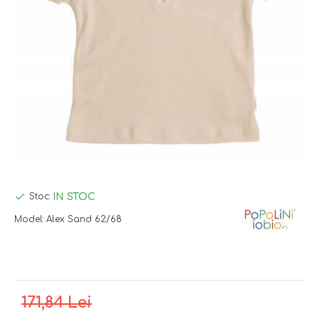
IN STOC
Stoc:
Model:
Alex Sand 62/68
171,84 Lei