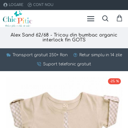
LOGARE
CONT NOU
Alex Sand 62/68 - Tricou din bumbac organic
interlock fin GOTS
Transport gratuit 250+ Ron
Retur simplu in 14 zile
Suport telefonic gratuit
-25 %