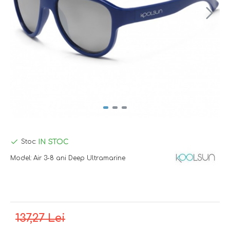
IN STOC
Stoc:
Model:
Air 3-8 ani Deep Ultramarine
137,27 Lei