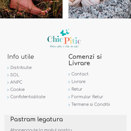
Info utile
Comenzi si
Livrare
Distributie
Contact
SOL
Livrare
ANPC
Retur
Cookie
Confidentialitate
Formular Retur
Termene si Conditii
Pastram legatura
Aboneaza-te la mailul nostru