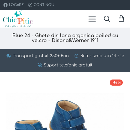
LOGARE
CONT NOU
Blue 24 - Ghete din lana organica boiled cu
velcro - Disana&Werner 1911
Transport gratuit 250+ Ron
Retur simplu in 14 zile
Suport telefonic gratuit
-46 %