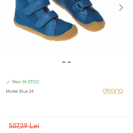
IN STOC
Stoc:
Model:
Blue 24
507,39 Lei