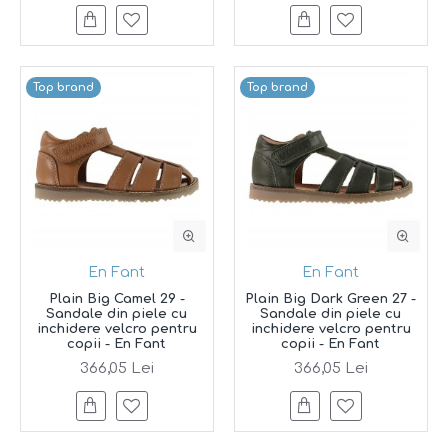
Top brand
Top brand
En Fant
En Fant
Plain Big Camel 29 -
Plain Big Dark Green 27 -
Sandale din piele cu
Sandale din piele cu
inchidere velcro pentru
inchidere velcro pentru
copii - En Fant
copii - En Fant
366,05 Lei
366,05 Lei