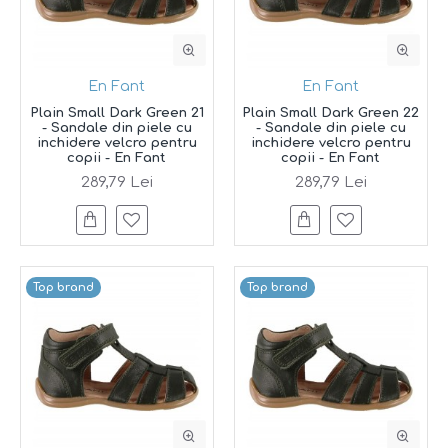
En Fant
En Fant
Plain Small Dark Green 21
Plain Small Dark Green 22
- Sandale din piele cu
- Sandale din piele cu
inchidere velcro pentru
inchidere velcro pentru
copii - En Fant
copii - En Fant
289,79 Lei
289,79 Lei
Top brand
Top brand