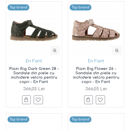
Top brand
Top brand
En Fant
En Fant
Plain Big Dark Green 28 -
Plain Big Flower 26 -
Sandale din piele cu
Sandale din piele cu
inchidere velcro pentru
inchidere velcro pentru
copii - En Fant
copii - En Fant
366,05 Lei
366,05 Lei
Top brand
Top brand