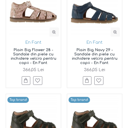
En Fant
En Fant
Plain Big Flower 28 -
Plain Big Navy 29 -
Sandale din piele cu
Sandale din piele cu
inchidere velcro pentru
inchidere velcro pentru
copii - En Fant
copii - En Fant
366,05 Lei
366,05 Lei
Top brand
Top brand