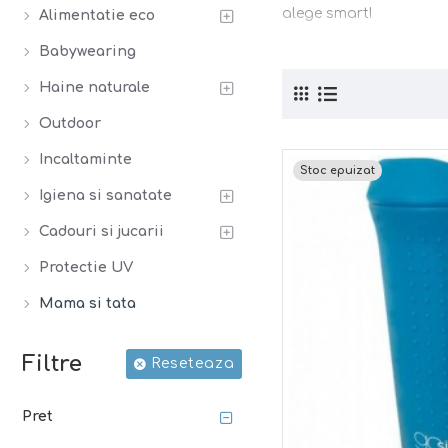
alege smart!
Alimentatie eco
Babywearing
Haine naturale
Outdoor
Incaltaminte
Stoc epuizat
Igiena si sanatate
Cadouri si jucarii
Protectie UV
Mama si tata
Filtre
Reseteaza
Pret