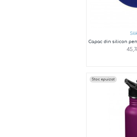
Sil
Capac din silicon pen
45,7
Stoc epuizat