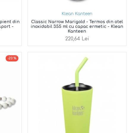
Klean Kanteen
pient din
Classic Narrow Marigold - Termos din otel
sport -
inoxidabil 355 ml cu capac ermetic - Klean
Kanteen
220,64 Lei
-20 %