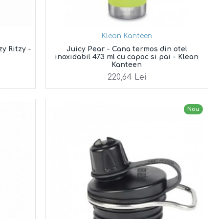
Klean Kanteen
zy Ritzy -
Juicy Pear - Cana termos din otel
inoxidabil 473 ml cu capac si pai - Klean
Kanteen
220,64 Lei
Nou