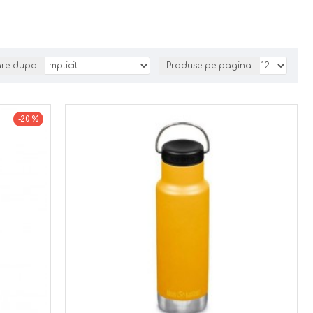
are dupa:
Produse pe pagina:
-20 %