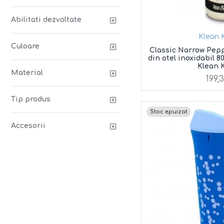
Abilitati dezvoltate
Klean 
Culoare
Classic Narrow Pepp
din otel inoxidabil 8
Klean 
Material
199,
Tip produs
Stoc epuizat
Accesorii