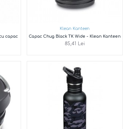
Klean Kanteen
 cu capac
Capac Chug Black TK Wide - Klean Kanteen
85,41 Lei