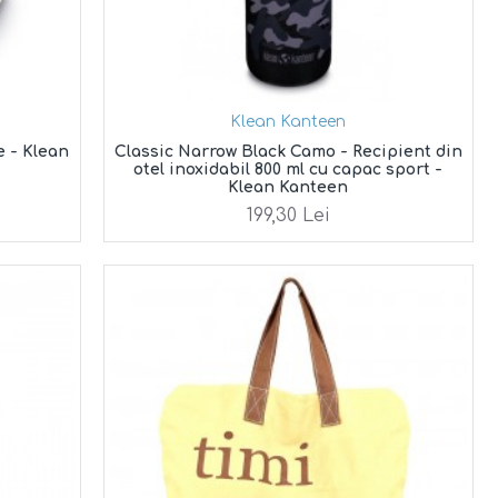
Klean Kanteen
 - Klean
Classic Narrow Black Camo - Recipient din
otel inoxidabil 800 ml cu capac sport -
Klean Kanteen
199,30 Lei