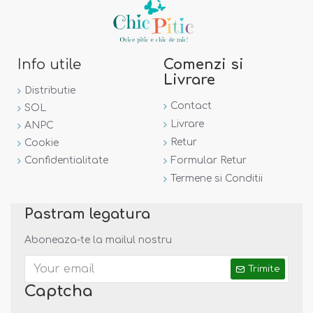
Info utile
Comenzi si
Livrare
Distributie
Contact
SOL
Livrare
ANPC
Retur
Cookie
Confidentialitate
Formular Retur
Termene si Conditii
Pastram legatura
Aboneaza-te la mailul nostru
Trimite
Captcha