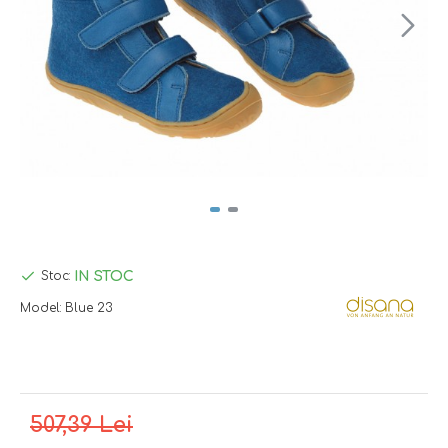
IN STOC
Stoc:
Model:
Blue 23
507,39 Lei