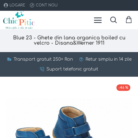
LOGARE
CONT NOU
Blue 23 - Ghete din lana organica boiled cu
velcro - Disana&Werner 1911
Transport gratuit 250+ Ron
Retur simplu in 14 zile
Suport telefonic gratuit
-46 %