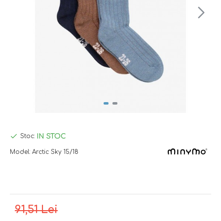
IN STOC
Stoc:
Model:
Arctic Sky 15/18
91,51 Lei