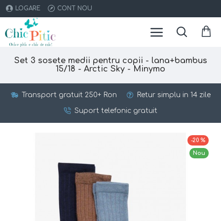
LOGARE
CONT NOU
Set 3 sosete medii pentru copii - lana+bambus
15/18 - Arctic Sky - Minymo
Transport gratuit 250+ Ron
Retur simplu in 14 zile
Suport telefonic gratuit
-20 %
Nou