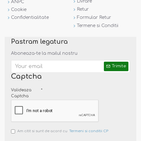
Livrare
ANPC
Retur
Cookie
Confidentialitate
Formular Retur
Termene si Conditii
Pastram legatura
Aboneaza-te la mailul nostru
Trimite
Captcha
Valideaza
Captcha
Am citit si sunt de acord cu
Termeni si conditii CP