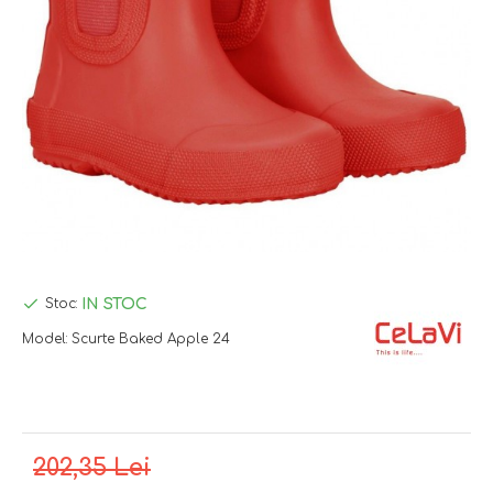
IN STOC
Stoc:
Model:
Scurte Baked Apple 24
202,35 Lei