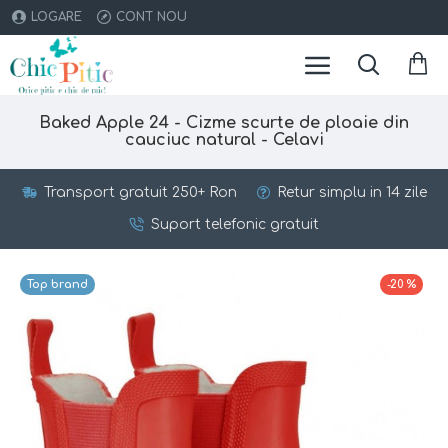
LOGARE
CONT NOU
Baked Apple 24 - Cizme scurte de ploaie din
cauciuc natural - Celavi
Transport gratuit 250+ Ron
Retur simplu in 14 zile
Suport telefonic gratuit
Top brand
-20 %