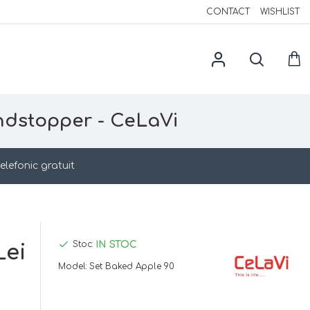
CONTACT
WISHLIST
indstopper - CeLaVi
elefonic gratuit
IN STOC
Stoc:
Lei
Model:
Set Baked Apple 90