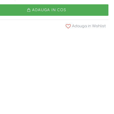
ADAUGA IN COS
Adauga in Wishlist