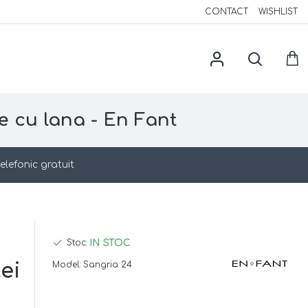
CONTACT
WISHLIST
e cu lana - En Fant
elefonic gratuit
IN STOC
Stoc:
Lei
Model:
Sangria 24