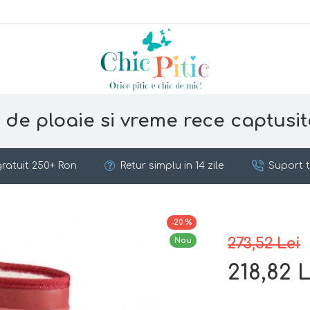
 de ploaie si vreme rece captusit
ratuit 250+ Ron
Retur simplu in 14 zile
Suport t
-20 %
273,52 Lei
Nou
218,82 