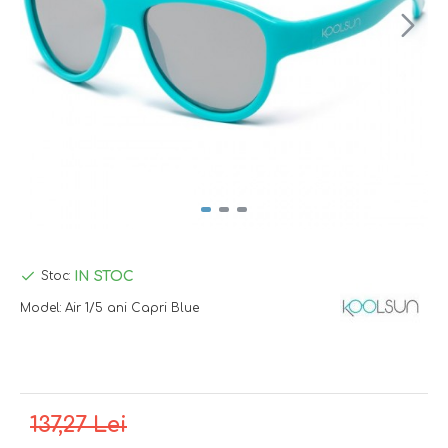
IN STOC
Stoc:
Model:
Air 1/5 ani Capri Blue
137,27 Lei