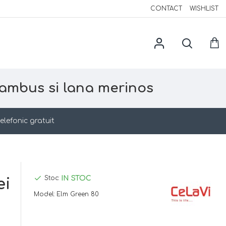
CONTACT
WISHLIST
ambus si lana merinos
elefonic gratuit
IN STOC
Stoc:
ei
Model:
Elm Green 80