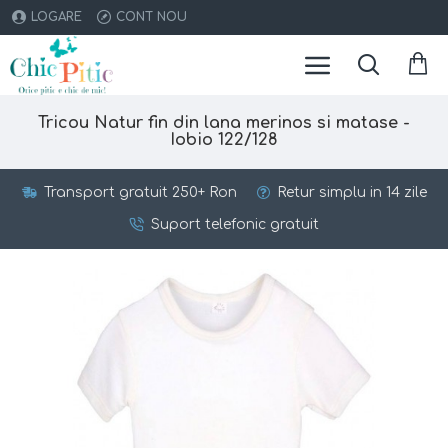
LOGARE
CONT NOU
Tricou Natur fin din lana merinos si matase -
Iobio 122/128
Transport gratuit 250+ Ron
Retur simplu in 14 zile
Suport telefonic gratuit