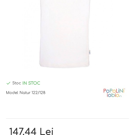
IN STOC
Stoc:
Model:
Natur 122/128
147,44 Lei