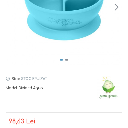
Stoc:
STOC EPUIZAT
Model:
Divided Aqua
98,63 Lei