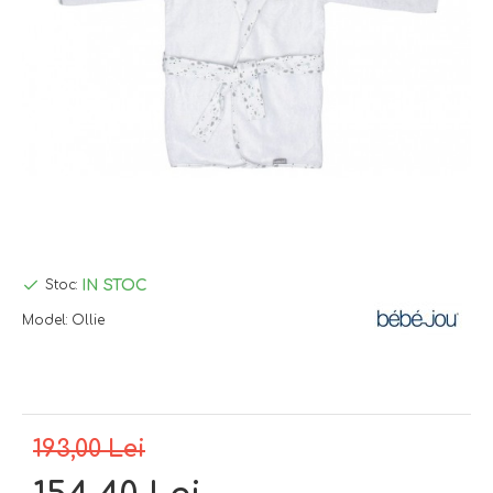
IN STOC
Stoc:
Model:
Ollie
193,00 Lei