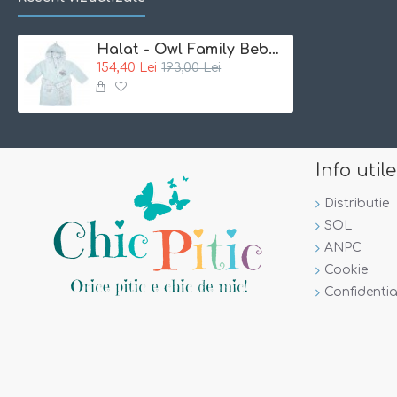
Halat - Owl Family Bebe Jou
154,40 Lei
193,00 Lei
Info utile
Distributie
SOL
ANPC
Cookie
Confidentia