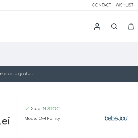
CONTACT
WISHLIST
elefonic gratuit
IN STOC
Stoc:
Lei
Model:
Owl Family