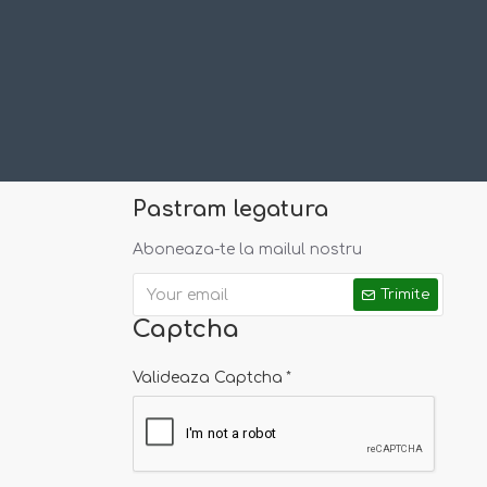
Pastram legatura
Aboneaza-te la mailul nostru
Trimite
Captcha
Valideaza Captcha