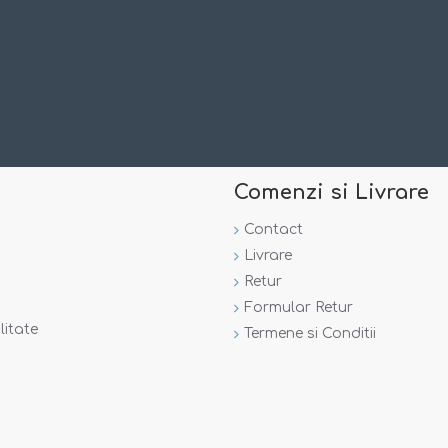
Comenzi si Livrare
Contact
Livrare
Retur
Formular Retur
litate
Termene si Conditii