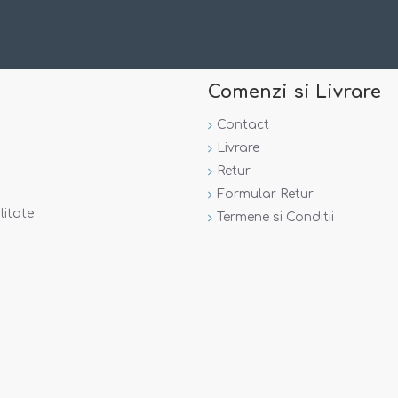
Comenzi si Livrare
Contact
Livrare
Retur
Formular Retur
litate
Termene si Conditii