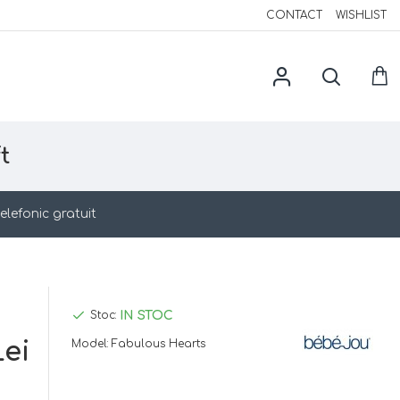
CONTACT
WISHLIST
t
elefonic gratuit
IN STOC
Stoc:
Lei
Model:
Fabulous Hearts