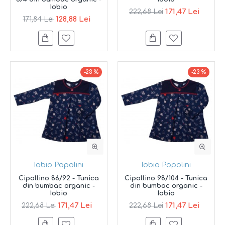
Iobio
171,47 Lei
222,68 Lei
128,88 Lei
171,84 Lei
-23 %
-23 %
Iobio Popolini
Iobio Popolini
Cipollino 86/92 - Tunica
Cipollino 98/104 - Tunica
din bumbac organic -
din bumbac organic -
Iobio
Iobio
171,47 Lei
171,47 Lei
222,68 Lei
222,68 Lei