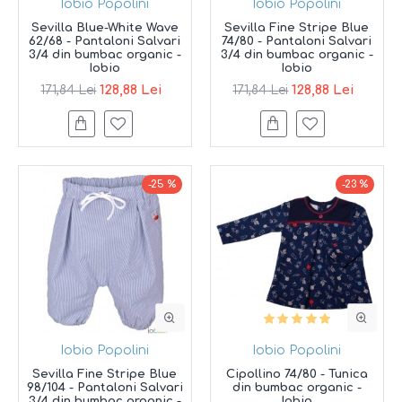
Iobio Popolini
Iobio Popolini
Sevilla Blue-White Wave
Sevilla Fine Stripe Blue
62/68 - Pantaloni Salvari
74/80 - Pantaloni Salvari
3/4 din bumbac organic -
3/4 din bumbac organic -
Iobio
Iobio
128,88 Lei
128,88 Lei
171,84 Lei
171,84 Lei
-25 %
-23 %
Iobio Popolini
Iobio Popolini
Sevilla Fine Stripe Blue
Cipollino 74/80 - Tunica
98/104 - Pantaloni Salvari
din bumbac organic -
3/4 din bumbac organic -
Iobio