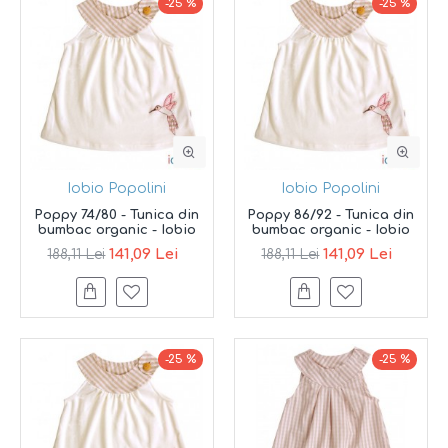
-25 %
-25 %
Iobio Popolini
Iobio Popolini
Poppy 74/80 - Tunica din
Poppy 86/92 - Tunica din
bumbac organic - Iobio
bumbac organic - Iobio
141,09 Lei
141,09 Lei
188,11 Lei
188,11 Lei
-25 %
-25 %