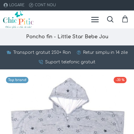
LOGARE
CONT NOU
Poncho fin - Little Star Bebe Jou
Transport gratuit 250+ Ron
Retur simplu in 14 zile
Suport telefonic gratuit
Top brand
-30 %