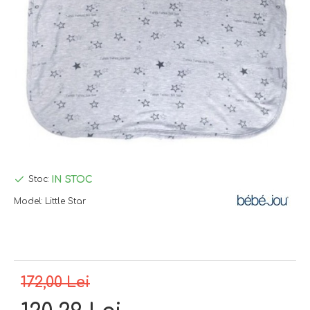
IN STOC
Stoc:
Model:
Little Star
172,00 Lei