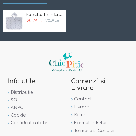
Poncho fin - Little Star Bebe Jou
120,29 Lei
172,00 Lei
Info utile
Comenzi si
Livrare
Distributie
Contact
SOL
Livrare
ANPC
Retur
Cookie
Confidentialitate
Formular Retur
Termene si Conditii