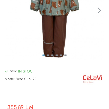
IN STOC
Stoc:
Model:
Bear Cub 120
355,89 Lei