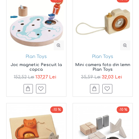
Plan Toys
Plan Toys
Joc magnetic Pescuit la
Mini camera foto din lemn
copca
Plan Toys
137,27 Lei
32,03 Lei
152,52 Lei
35,59 Lei
-10 %
-10 %