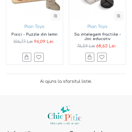
Plan Toys
Plan Toys
Pisici - Puzzle din lemn
Sa intelegem fractiile -
Joc educativ
96,09 Lei
106,77 Lei
68,63 Lei
76,59 Lei
Ai ajuns la sfarsitul listei.