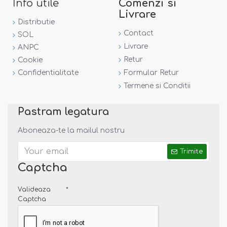
Info utile
Comenzi si
Livrare
Distributie
Contact
SOL
Livrare
ANPC
Retur
Cookie
Confidentialitate
Formular Retur
Termene si Conditii
Pastram legatura
Aboneaza-te la mailul nostru
Trimite
Captcha
Valideaza
Captcha