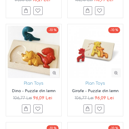
-10 %
-10 %
Plan Toys
Plan Toys
Dino - Puzzle din lemn
Girafe - Puzzle din lemn
96,09 Lei
96,09 Lei
106,77 Lei
106,77 Lei
-10 %
-10 %