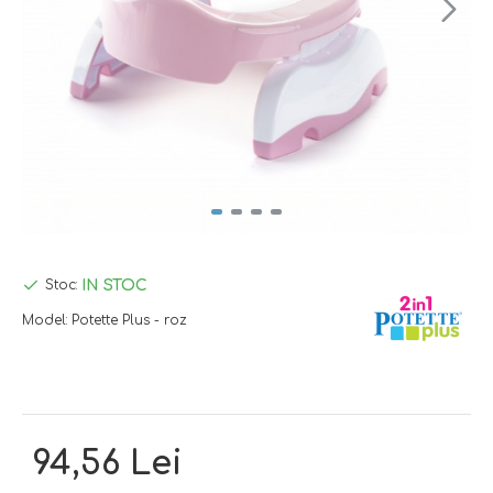
IN STOC
Stoc:
Model:
Potette Plus - roz
94,56 Lei