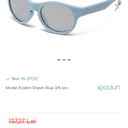
IN STOC
Stoc:
Model:
Boston Dream Blue 3/8 ani
137,27 Lei