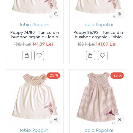
Iobio Popolini
Iobio Popolini
Poppy 74/80 - Tunica din
Poppy 86/92 - Tunica din
bumbac organic - Iobio
bumbac organic - Iobio
141,09 Lei
141,09 Lei
188,11 Lei
188,11 Lei
-25 %
-25 %
Iobio Popolini
Iobio Popolini