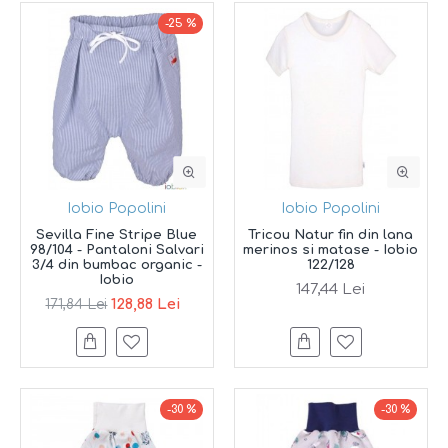
-25 %
Iobio Popolini
Iobio Popolini
Sevilla Fine Stripe Blue
Tricou Natur fin din lana
98/104 - Pantaloni Salvari
merinos si matase - Iobio
3/4 din bumbac organic -
122/128
Iobio
147,44 Lei
128,88 Lei
171,84 Lei
-30 %
-30 %