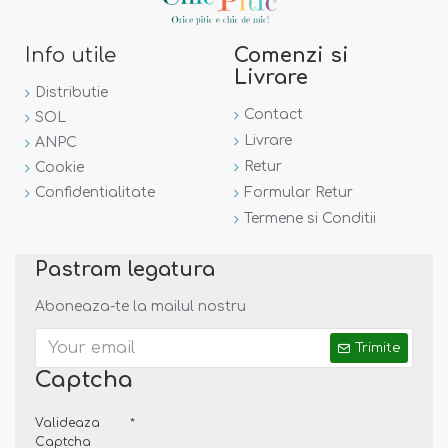
Info utile
Comenzi si
Livrare
Distributie
Contact
SOL
Livrare
ANPC
Retur
Cookie
Confidentialitate
Formular Retur
Termene si Conditii
Pastram legatura
Aboneaza-te la mailul nostru
Trimite
Captcha
Valideaza
Captcha