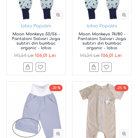
Iobio Popolini
Iobio Popolini
Moon Monkeys 50/56 -
Moon Monkeys 74/80 -
Pantaloni Salvari Joga
Pantaloni Salvari Joga
subtiri din bumbac
subtiri din bumbac
organic - Iobio
organic - Iobio
106,01 Lei
106,01 Lei
141,34 Lei
141,34 Lei
-30 %
-25 %