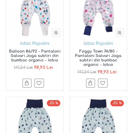
Iobio Popolini
Iobio Popolini
Balloon 86/92 - Pantaloni
Foggy Town 74/80 -
Salvari Joga subtiri din
Pantaloni Salvari Joga
bumbac organic - Iobio
subtiri din bumbac
organic - Iobio
98,93 Lei
141,34 Lei
98,93 Lei
141,34 Lei
-25 %
-25 %