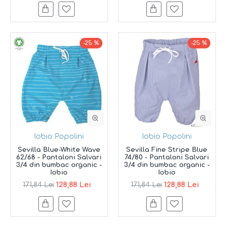
-25 %
-25 %
Iobio Popolini
Iobio Popolini
Sevilla Blue-White Wave
Sevilla Fine Stripe Blue
62/68 - Pantaloni Salvari
74/80 - Pantaloni Salvari
3/4 din bumbac organic -
3/4 din bumbac organic -
Iobio
Iobio
128,88 Lei
128,88 Lei
171,84 Lei
171,84 Lei