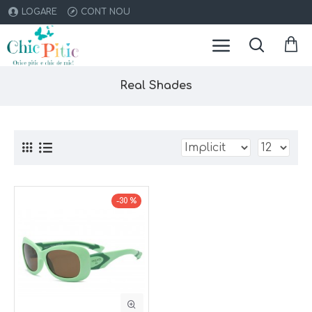
LOGARE
CONT NOU
Real Shades
-30 %