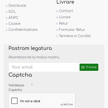
Livrare
Distributie
Contact
SOL
Livrare
ANPC
Retur
Cookie
Confidentialitate
Formular Retur
Termene si Conditii
Pastram legatura
Aboneaza-te la mailul nostru
Trimite
Captcha
Valideaza
Captcha