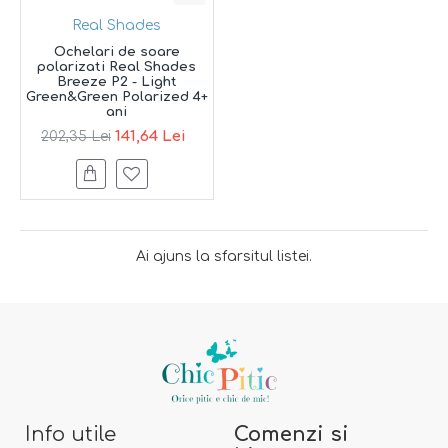
Real Shades
Ochelari de soare
polarizati Real Shades
Breeze P2 - Light
Green&Green Polarized 4+
ani
141,64 Lei
202,35 Lei
Ai ajuns la sfarsitul listei.
Info utile
Comenzi si