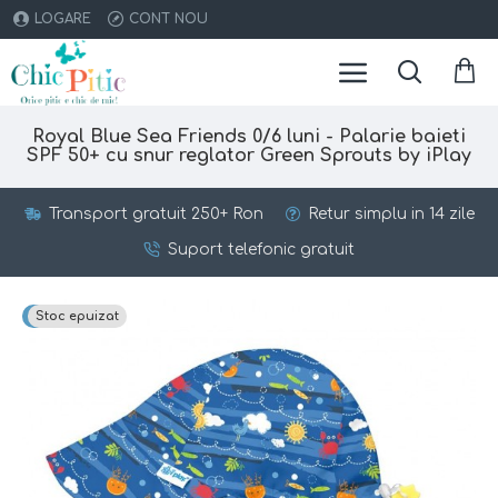
LOGARE
CONT NOU
Royal Blue Sea Friends 0/6 luni - Palarie baieti
SPF 50+ cu snur reglator Green Sprouts by iPlay
Transport gratuit 250+ Ron
Retur simplu in 14 zile
Suport telefonic gratuit
Top brand
Stoc epuizat