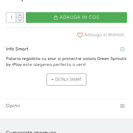
ADAUGA IN COS
Adauga in Wishlist
Info Smart
Palaria reglabila cu snur si protectie solara Green Sprouts
by
iPlay
este alegerea perfecta a verii!
Opinii
Cumparate impreuna