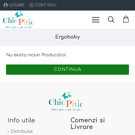
LOGARE
CONT NOU
Ergobaby
Nu exista niciun Producator.
CONTINUA
Info utile
Comenzi si
Livrare
Distributie