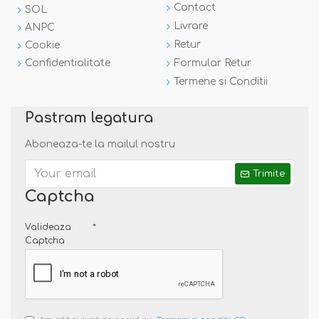
Contact
SOL
Livrare
ANPC
Retur
Cookie
Confidentialitate
Formular Retur
Termene si Conditii
Pastram legatura
Aboneaza-te la mailul nostru
Trimite
Captcha
Valideaza
Captcha