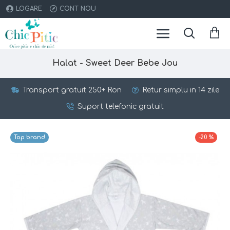
LOGARE
CONT NOU
Halat - Sweet Deer Bebe Jou
Transport gratuit 250+ Ron
Retur simplu in 14 zile
Suport telefonic gratuit
Top brand
-20 %