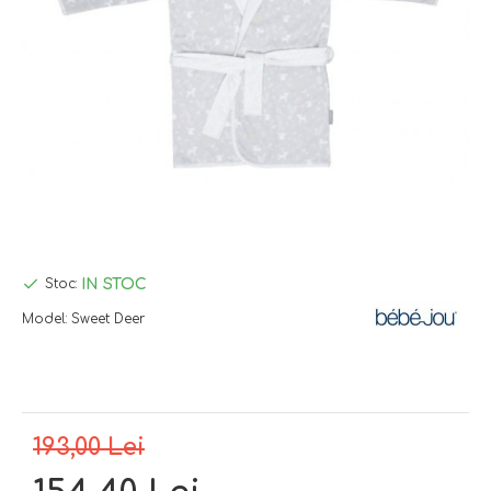
IN STOC
Stoc:
Model:
Sweet Deer
193,00 Lei