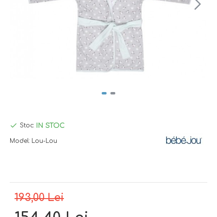
IN STOC
Stoc:
Model:
Lou-Lou
193,00 Lei