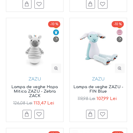
-10 %
-10 %
ZAZU
ZAZU
Lampa de veghe Hopa
Lampa de veghe ZAZU -
Mitica ZAZU - Zebra
FIN Blue
ZACK
107,99 Lei
119,98 Lei
113,47 Lei
126,08 Lei