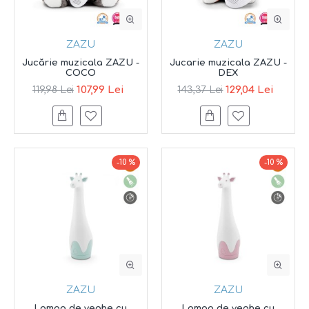
ZAZU
ZAZU
Jucărie muzicala ZAZU -
Jucarie muzicala ZAZU -
COCO
DEX
107,99 Lei
129,04 Lei
119,98 Lei
143,37 Lei
-10 %
-10 %
ZAZU
ZAZU
Lampa de veghe cu
Lampa de veghe cu