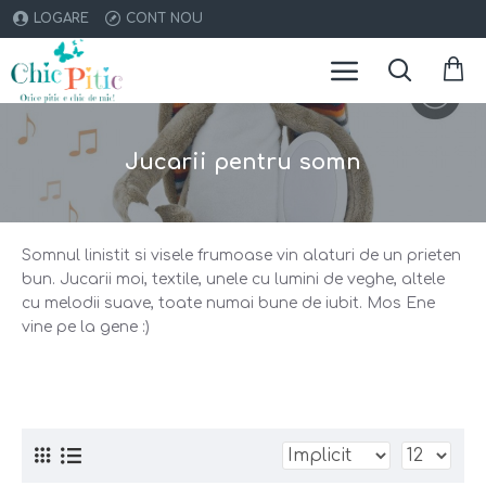
LOGARE
CONT NOU
Jucarii pentru somn
Somnul linistit si visele frumoase vin alaturi de un prieten
bun. Jucarii moi, textile, unele cu lumini de veghe, altele
cu melodii suave, toate numai bune de iubit. Mos Ene
vine pe la gene :)