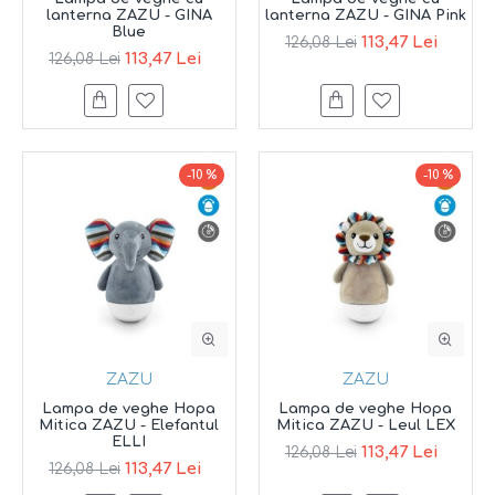
lanterna ZAZU - GINA
lanterna ZAZU - GINA Pink
Blue
113,47 Lei
126,08 Lei
113,47 Lei
126,08 Lei
-10 %
-10 %
ZAZU
ZAZU
Lampa de veghe Hopa
Lampa de veghe Hopa
Mitica ZAZU - Elefantul
Mitica ZAZU - Leul LEX
ELLI
113,47 Lei
126,08 Lei
113,47 Lei
126,08 Lei