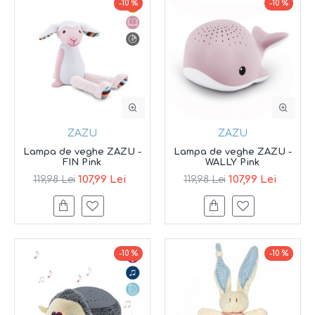
-10 %
-10 %
ZAZU
ZAZU
Lampa de veghe ZAZU -
Lampa de veghe ZAZU -
FIN Pink
WALLY Pink
107,99 Lei
107,99 Lei
119,98 Lei
119,98 Lei
-10 %
-10 %